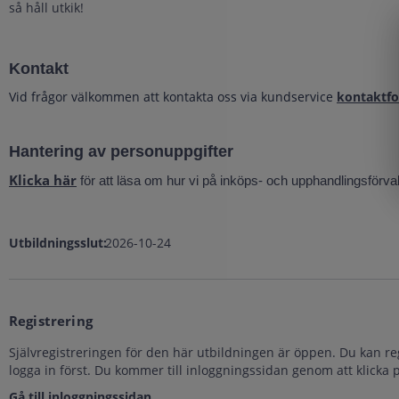
så håll utkik!
Kontakt
Vid frågor välkommen att kontakta oss via kundservice
kontaktf
Hantering av personuppgifter
Klicka här
för att läsa om hur vi på inköps- och upphandlingsförva
Utbildningsslut:
2026-10-24
Registrering
Självregistreringen för den här utbildningen är öppen. Du kan re
logga in först. Du kommer till inloggningssidan genom att klicka
Gå till inloggningssidan