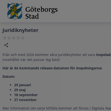
Grade
Portal
Juridiknyheter
Från och med 2026 kommer våra juridiknyheter att vara
inspelad
innehållet när det passar dig bäst!
Här är de kommande release-datumen för inspelningarna:
Datum:
29 januari
29 maj
18 september
27 november
Mer information om varje tillfälle kommer att finnas i Digitala N