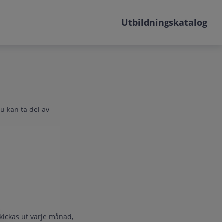
Utbildningskatalog
du kan ta del av
kickas ut varje månad,