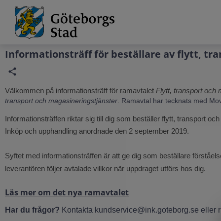
Grade
Portal
Informationsträff för beställare av flytt, t
Välkommen på informationsträff för ramavtalet
Flytt, transport och
transport och magasineringstjänster
. Ramavtal har tecknats med Mo
Informationsträffen riktar sig till dig som beställer flytt, transport 
Inköp och upphandling anordnade den 2 september 2019.
Syftet med informationsträffen är att ge dig som beställare förståel
leverantören följer avtalade villkor när uppdraget utförs hos dig.
Läs mer om det nya ramavtalet
Har du frågor?
Kontakta kundservice@ink.goteborg.se eller 