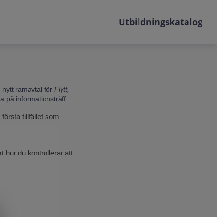
Utbildningskatalog
 nytt ramavtal för
Flytt,
a på informationsträff.
örsta tillfället som
 hur du kontrollerar att