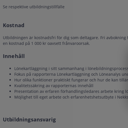
Se respektive utbildningstillfälle
Kostnad
Utbildningen är kostnadsfri för dig som deltagare. Fri avbokning 
en kostnad på 1 000 kr oavsett frånvaroorsak.
Innehåll
Lönekartläggning i sitt sammanhang i lönebildningsproces
Fokus på rapporterna Lönekartläggning och Löneanalys un
Hur olika funktioner praktiskt fungerar och hur de kan till
Kvalitetssäkring av rapporternas innehåll
Presentation av erfaren förhandlingsledares arbete kring 
Möjlighet till eget arbete och erfarenhetshetsutbyte i Nekk
Utbildningsansvarig