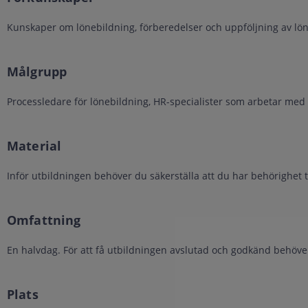
Kunskaper om lönebildning, förberedelser och uppföljning av lö
Målgrupp
Processledare för lönebildning, HR-specialister som arbetar med
Material
Inför utbildningen behöver du säkerställa att du har behörighet 
Omfattning
En halvdag. För att få utbildningen avslutad och godkänd behöver 
Plats