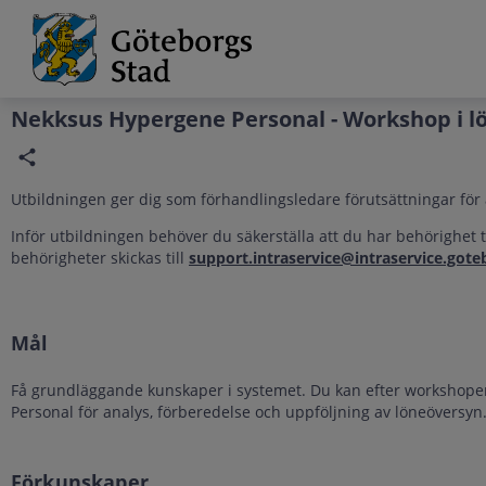
Grade
Portal
Nekksus Hypergene Personal - Workshop i l
Utbildningen ger dig som förhandlingsledare förutsättningar för
Inför utbildningen behöver du säkerställa att du har behörighet 
behörigheter skickas till
support.intraservice@intraservice.gote
Mål
Få grundläggande kunskaper i systemet. Du kan efter workshop
Personal för analys, förberedelse och uppföljning av löneöversyn
Förkunskaper