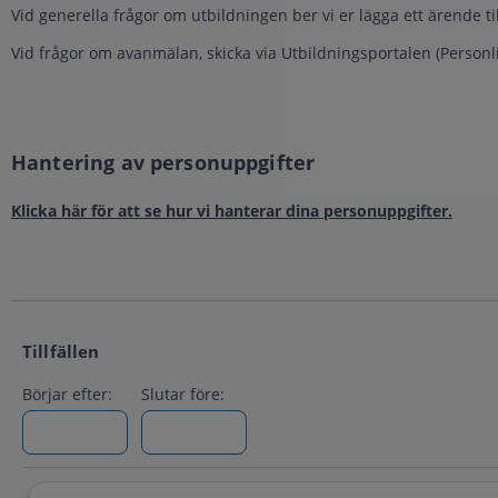
Vid generella frågor om utbildningen ber vi er lägga ett ärende ti
Vid frågor om avanmälan, skicka via Utbildningsportalen (Personl
Hantering av personuppgifter
Klicka här för att se hur vi hanterar dina personuppgifter.
Tillfällen
Börjar efter:
Slutar före: