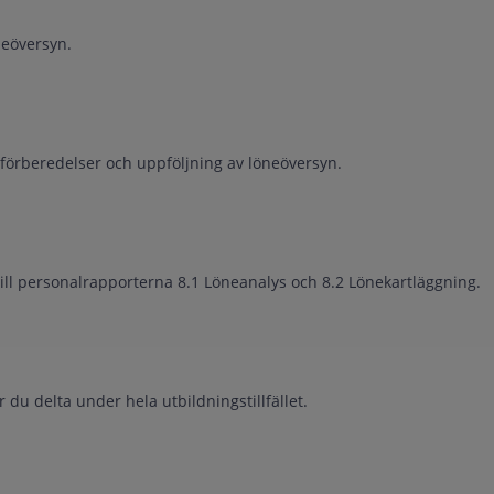
neöversyn.
 förberedelser och uppföljning av löneöversyn.
till personalrapporterna 8.1 Löneanalys och 8.2 Lönekartläggning.
du delta under hela utbildningstillfället.