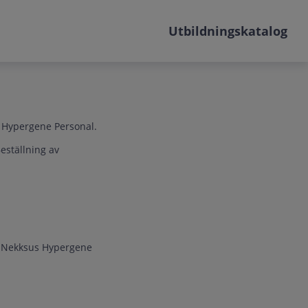
Utbildningskatalog
s Hypergene Personal.
eställning av
i Nekksus Hypergene