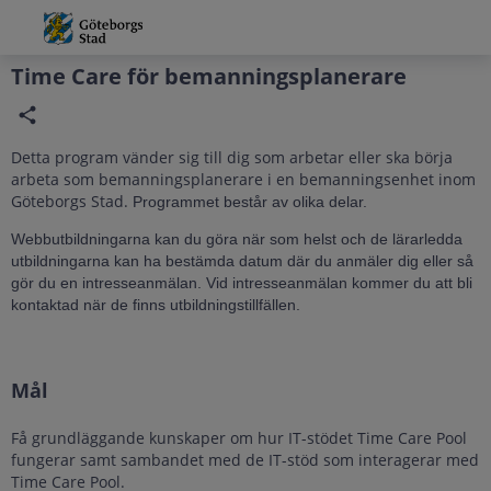
Grade
Portal
Time Care för bemanningsplanerare
Detta program vänder sig till dig som arbetar eller ska börja
arbeta som bemanningsplanerare i en bemanningsenhet inom
Göteborgs Stad.
Programmet består av olika delar.
Webbutbildningarna kan du göra när som helst och de lärarledda
utbildningarna kan ha bestämda datum där du anmäler dig eller så
gör du en intresseanmälan. Vid intresseanmälan kommer du att bli
kontaktad när de finns utbildningstillfällen.
Mål
Få grundläggande kunskaper om hur IT-stödet Time Care Pool
fungerar samt sambandet med de IT-stöd som interagerar med
Time Care Pool.