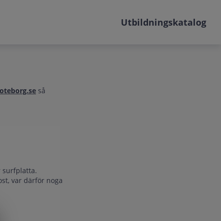
Utbildningskatalog
oteborg.se
så
 surfplatta.
ost, var därför noga