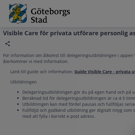
Grade
Portal
Visible Care för privata utförare personlig a
För information om åtkomst till delegeringsutbildningen i appen
återkommer vi med information.
Länk till guide och information:
Guide Visible Care - privata 
Utbildningen
Delegeringsutbildningen gör du på egen hand och på val
Beräknad tid för delegeringsutbildningen är ca 4-5 tim
Utbildningen kan med fördel pausas och fullföljas senar
Fullföljd och godkänd utbildning ger digitalt intyg som 
med att fylla i korrekt e-post adress.