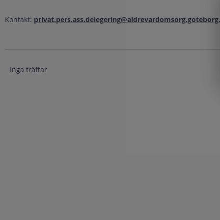
Kontakt:
privat.pers.ass.delegering@aldrevardomsorg.goteborg
Inga träffar