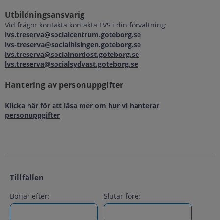
Utbildningsansvarig
Vid frågor kontakta kontakta LVS i din förvaltning:
lvs.treserva@socialcentrum.goteborg.se
lvs-treserva@socialhisingen.goteborg.se
lvs.treserva@socialnordost.goteborg.se
lvs.treserva@socialsydvast.goteborg.se
Hantering av personuppgifter
Klicka här för att läsa mer om hur vi hanterar
personuppgifter
Tillfällen
Börjar efter:
Slutar före: