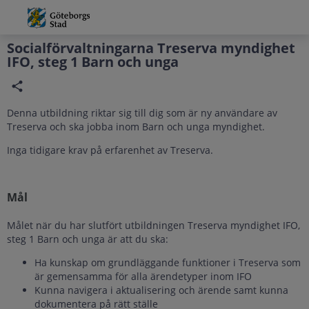
Grade
Portal
Socialförvaltningarna Treserva myndighet
IFO, steg 1 Barn och unga
Denna utbildning riktar sig till dig som är ny användare av
Treserva och ska jobba inom Barn och unga myndighet.
Inga tidigare krav på erfarenhet av Treserva.
Mål
Målet när du har slutfört utbildningen Treserva myndighet IFO,
steg 1 Barn och unga
är att du ska:
Ha kunskap om grundläggande funktioner i Treserva som
är gemensamma för alla ärendetyper inom IFO
Kunna navigera i aktualisering och ärende samt kunna
dokumentera på rätt ställe