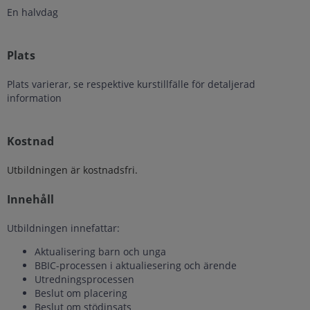
En halvdag
Plats
Plats varierar, se respektive kurstillfälle för detaljerad
information
Kostnad
Utbildningen är kostnadsfri.
Innehåll
Utbildningen innefattar:
Aktualisering barn och unga
BBIC-processen i aktualiesering och ärende
Utredningsprocessen
Beslut om placering
Beslut om stödinsats