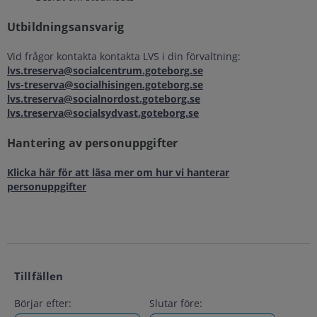
Utbildningsansvarig
Vid frågor kontakta kontakta LVS i din förvaltning:
lvs.treserva@socialcentrum.goteborg.se
lvs-treserva@socialhisingen.goteborg.se
lvs.treserva@socialnordost.goteborg.se
lvs.treserva@socialsydvast.goteborg.se
Hantering av personuppgifter
Klicka här för att läsa mer om hur vi hanterar
personuppgifter
Tillfällen
Börjar efter:
Slutar före: