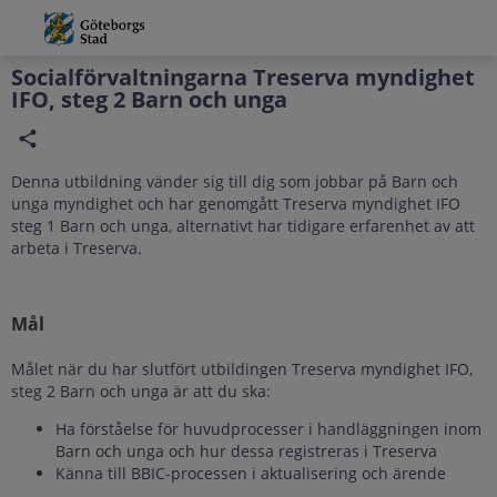
Grade
Portal
Socialförvaltningarna Treserva myndighet
IFO, steg 2 Barn och unga
Denna utbildning vänder sig till dig som jobbar på Barn och
unga myndighet och har genomgått Treserva myndighet IFO
steg 1 Barn och unga, alternativt har tidigare erfarenhet av att
arbeta i Treserva.
Mål
Målet när du har slutfört utbildingen Treserva myndighet IFO,
steg 2 Barn och unga är att du ska:
Ha förståelse för huvudprocesser i handläggningen inom
Barn och unga och hur dessa registreras i Treserva
Känna till BBIC-processen i aktualisering och ärende