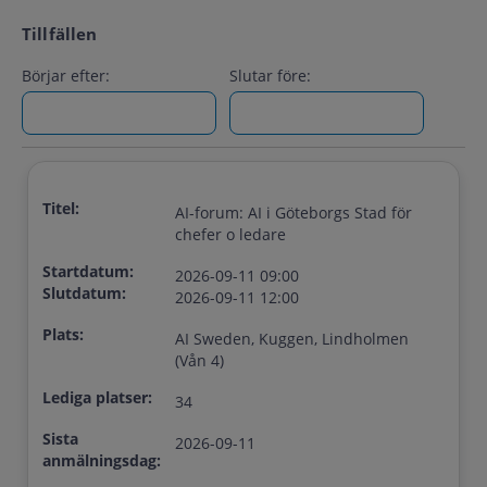
Tillfällen
Börjar efter:
Slutar före:
Titel:
AI-forum: AI i Göteborgs Stad för
chefer o ledare
Startdatum:
2026-09-11 09:00
Slutdatum:
2026-09-11 12:00
Plats:
AI Sweden, Kuggen, Lindholmen
(Vån 4)
Lediga platser:
34
Sista
2026-09-11
anmälningsdag: