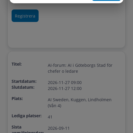
Titel:
AI-forum: AI i Göteborgs Stad för
chefer o ledare
Startdatum:
2026-11-27 09:00
Slutdatum:
2026-11-27 12:00
Plats:
AI Sweden, Kuggen, Lindholmen
(Vån 4)
Lediga platser:
41
Sista
2026-09-11
anmälningsdag: