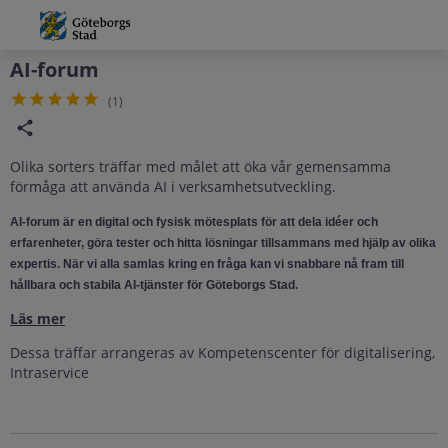
Grade
Portal
AI-forum
(
1
)
Olika sorters träffar med målet att öka vår gemensamma
förmåga att använda AI i verksamhetsutveckling.
AI-forum är en digital och fysisk mötesplats för att dela idéer och
erfarenheter, göra tester och hitta lösningar tillsammans med hjälp av olika
expertis. När vi alla samlas kring en fråga kan vi snabbare nå fram till
hållbara och stabila AI-tjänster för Göteborgs Stad.
Läs mer
Dessa träffar arrangeras av Kompetenscenter för digitalisering,
Intraservice