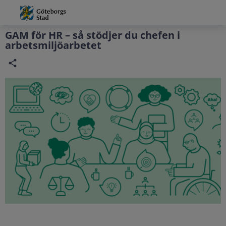
Grade
Portal
GAM för HR – så stödjer du chefen i
arbetsmiljöarbetet