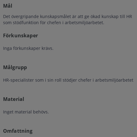
Mål
Det övergripande kunskapsmålet är att ge ökad kunskap till HR
som stödfunktion för chefen i arbetsmiljöarbetet.
Förkunskaper
Inga förkunskaper krävs.
Målgrupp
HR-specialister som i sin roll stödjer chefer i arbetsmiljöarbetet
Material
Inget material behövs.
Omfattning