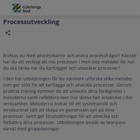
Grade
Portal
Processutveckling
Brottas du med processkartor och andra processfrågor? Kanske
har du ett verktyg att rita processer i men inte metoder för hur
du ska tänka när du kartlägger och utvecklar processer?
I den här utbildningen får du närmare utforska olika metoder
som ger stöd för att kartlägga och utveckla processer. Genom
praktisk träning kommer du att utveckla dina färdigheter i
metoderna samt reflektera över hur dessa kan användas i din
verksamhet. Metoderna bidrar till ett systematiskt och
strukturerat sätt att skapa en gemensam syn på dina
processer, samt ger förutsättningar för att utveckla och
förbättra dina processer. Utbildningen består av teoripass
varvat med gruppövningar.