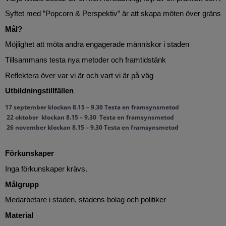
Syftet med ”Popcorn & Perspektiv” är att skapa möten över gränser
Mål?
Möjlighet att möta andra engagerade människor i staden
Tillsammans testa nya metoder och framtidstänk
Reflektera över var vi är och vart vi är på väg
Utbildningstillfällen
17 september klockan 8.15 – 9.30 Testa en framsynsmetod

 22 oktober  klockan 8.15 – 9.30  Testa en framsynsmetod

 26 november klockan 8.15 – 9.30 Testa en framsynsmetod
Förkunskaper
Inga förkunskaper krävs. 
Målgrupp
Medarbetare i staden, stadens bolag och politiker
Material