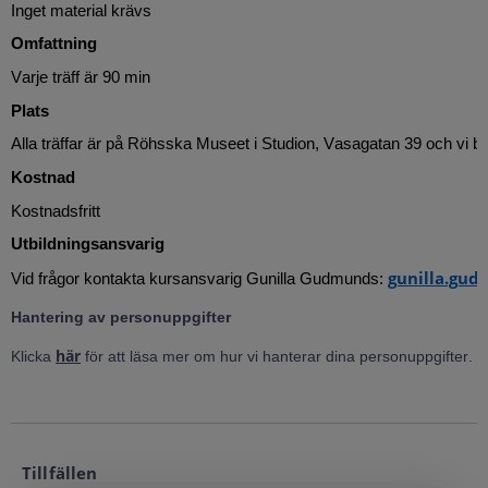
Inget material krävs
Omfattning
Varje träff är 90 min
Plats
Alla träffar är på Röhsska Museet i Studion, Vasagatan 39 och vi bju
Kostnad
Kostnadsfritt
Utbildningsansvarig
gunilla.gu
Vid frågor kontakta kursansvarig Gunilla Gudmunds: 
Hantering av personuppgifter
här
Klicka 
 för att läsa mer om hur vi hanterar dina personuppgifter.
Tillfällen