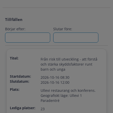
Tillfällen
Börjar efter:
Slutar före:
Titel:
Från risk till utveckling - att förstå
och stärka skyddsfaktorer runt
barn och unga
Startdatum:
2026-10-16 08:30
Slutdatum:
2026-10-16 12:00
Plats:
Ullevi restaurang och konferens.
Geografiskt läge: Ullevi 1
Paradentré
Lediga platser:
23