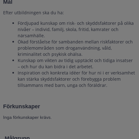
Mål
Efter utbildningen ska du ha:
Fördjupad kunskap om risk- och skyddsfaktorer på olika
nivåer – individ, familj, skola, fritid, kamrater och
närsamhälle.
Ökad förståelse för sambanden mellan riskfaktorer och
problemområden som droganvändning, våld,
kriminalitet och psykisk ohälsa.
Kunskap om vikten av tidig upptäckt och tidiga insatser
– och hur du kan bidra i det arbetet.
Inspiration och konkreta idéer för hur ni i er verksamhet
kan stärka skyddsfaktorer och förebygga problem
tillsammans med barn, unga och föräldrar.
Förkunskaper
Inga förkunskaper krävs.
Målgrupp