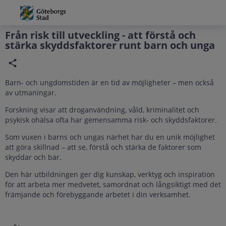
Grade
Portal
Från risk till utveckling - att förstå och
stärka skyddsfaktorer runt barn och unga
Barn- och ungdomstiden är en tid av möjligheter – men också
av utmaningar.
Forskning visar att droganvändning, våld, kriminalitet och
psykisk ohälsa ofta har gemensamma risk- och skyddsfaktorer.
Som vuxen i barns och ungas närhet har du en unik möjlighet
att göra skillnad – att se, förstå och stärka de faktorer som
skyddar och bär.
Den här utbildningen ger dig kunskap, verktyg och inspiration
för att arbeta mer medvetet, samordnat och långsiktigt med det
främjande och förebyggande arbetet i din verksamhet.