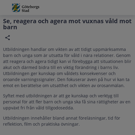
Grade
Portal
Se, reagera och agera mot vuxnas våld mot
barn
Utbildningen handlar om vikten av att tidigt uppmärksamma
barn och unga som är utsatta för våld i nära relationer. Genom
att reagera och agera tidigt kan vi förebygga att situationen blir
akut och därmed bidra till en viktig förändring i barns liv.
Utbildningen ger kunskap om våldets konsekvenser och
oroande varningssignaler. Den fokuserar även på hur vi kan ta
emot en berättelse om utsatthet och vikten av orosanmälan.
Syftet med utbildningen är att ge kunskap och verktyg till
personal för att fler barn och unga ska få sina rättigheter av en
uppväxt fri från våld tillgodosedda.
Utbildningen innehåller bland annat föreläsningar, tid för
reflektion, film och praktiska övningar.