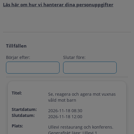
Läs här om hur vi hanterar dina personuppgifter
Tillfällen
Börjar efter:
Slutar före:
Titel:
Se, reagera och agera mot vuxnas
våld mot barn
Startdatum:
2026-11-18 08:30
Slutdatum:
2026-11-18 12:00
Plats:
Ullevi restaurang och konferens.
Geografiskt läge: Ullevi 1