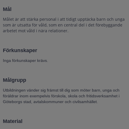
Mål
Målet är att stärka personal i att tidigt upptäcka barn och unga
som är utsatta för våld, som en central del i det förebyggande
arbetet mot våld i nära relationer.
Förkunskaper
Inga förkunskaper krävs.
Målgrupp
Utbildningen vänder sig främst till dig som möter barn, unga och
föräldrar inom exempelvis förskola, skola och fritidsverksamhet i
Göteborgs stad, avtalskommuner och civilsamhället.
Material