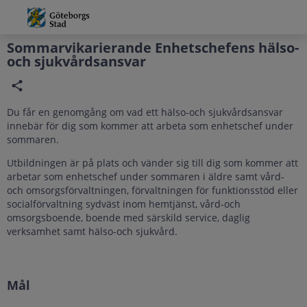
Grade
Portal
Sommarvikarierande Enhetschefens hälso-
och sjukvårdsansvar
Du får en genomgång om vad ett hälso-och sjukvårdsansvar
innebär för dig som kommer att arbeta som enhetschef under
sommaren.
Utbildningen är på plats och vänder sig till dig som kommer att
arbetar som enhetschef under sommaren i äldre samt vård-
och omsorgsförvaltningen, förvaltningen för funktionsstöd eller
socialförvaltning sydväst inom hemtjänst, vård-och
omsorgsboende, boende med särskild service, daglig
verksamhet samt hälso-och sjukvård.
Mål