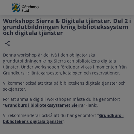
Grade
Portal
Workshop: Sierra & Digitala tjänster. Del 2 i
grundutbildningen kring bibliotekssystem
och digitala tjänster
Denna workshop är del två i den obligatoriska
grundutbildningen kring Sierra och bibliotekens digitala
tjänster. Under workshopen fördjupar vi oss i momenten från
Grundkurs 1: låntagarposten, katalogen och reservationer.
Vi kommer också att titta på bibliotekens digitala tjänster och
söktjänster.
För att anmäla dig till workshopen måste du ha genomfört
"
Grundkurs i bibliotekssystemet Sierra
" (länk).
Vi rekommenderar också att du har genomfört "
Grundkurs i
bibliotekens digitala tjänster
".