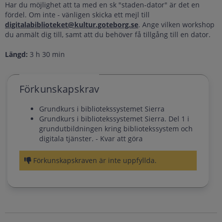
Har du möjlighet att ta med en sk "staden-dator" är det en
fördel. Om inte - vänligen skicka ett mejl till
digitalabiblioteket@kultur.goteborg.se
. Ange vilken workshop
du anmält dig till, samt att du behöver få tillgång till en dator.
Längd:
3 h 30 min
Förkunskapskrav
Grundkurs i bibliotekssystemet Sierra
Grundkurs i bibliotekssystemet Sierra. Del 1 i
grundutbildningen kring bibliotekssystem och
digitala tjänster. - Kvar att göra
Förkunskapskraven är inte uppfyllda.