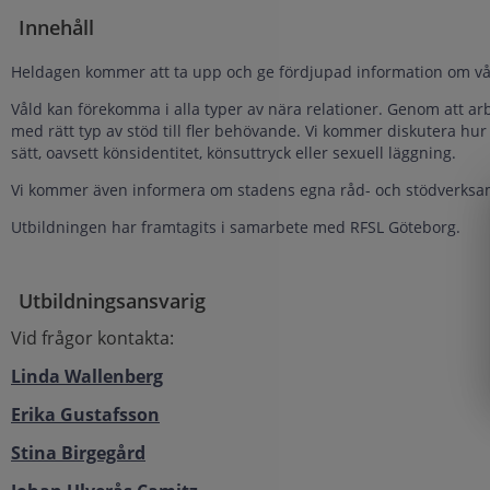
Innehåll
Heldagen kommer att ta upp och ge fördjupad information om våld
Våld kan förekomma i alla typer av nära relationer. Genom att a
med rätt typ av stöd till fler behövande. Vi kommer diskutera hur
sätt, oavsett könsidentitet, könsuttryck eller sexuell läggning.
Vi kommer även informera om stadens egna råd- och stödverks
Utbildningen har framtagits i samarbete med RFSL Göteborg.
Utbildningsansvarig
Vid frågor kontakta:
Linda Wallenberg
Erika Gustafsson
Stina Birgegård