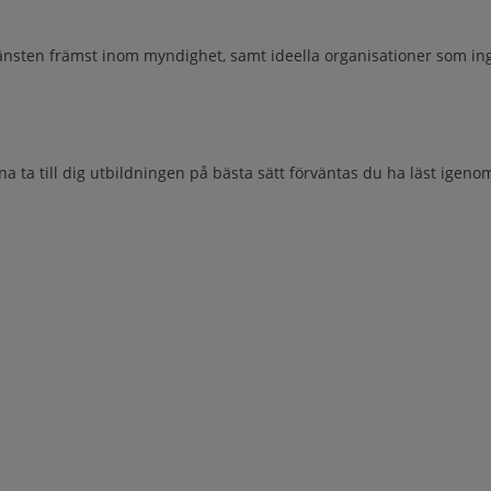
sten främst inom myndighet, samt ideella organisationer som ingår
a ta till dig utbildningen på bästa sätt förväntas du ha läst igeno