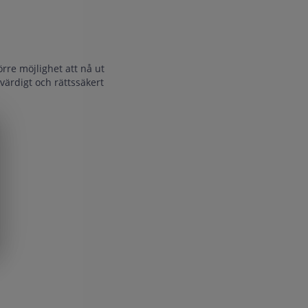
re möjlighet att nå ut
värdigt och rättssäkert