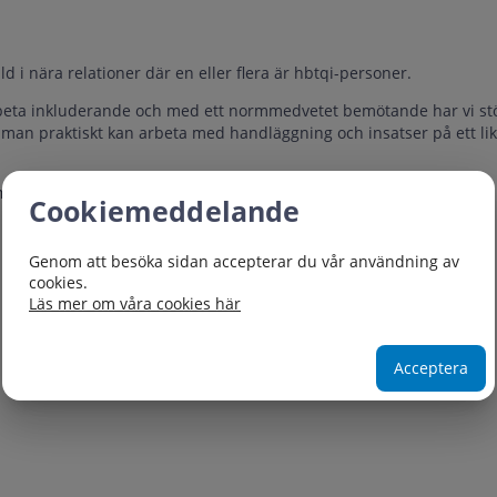
 i nära relationer där en eller flera är hbtqi-personer.
rbeta inkluderande och med ett normmedvetet bemötande har vi stör
 man praktiskt kan arbeta med handläggning och insatser på ett lik
amheter.
Cookiemeddelande
Genom att besöka sidan accepterar du vår användning av
cookies.
Läs mer om våra cookies här
Acceptera