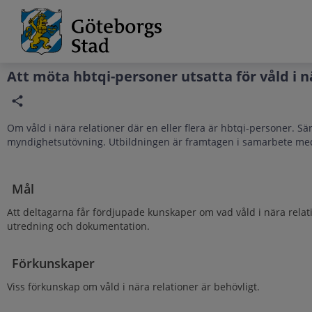
Grade
Portal
Att möta hbtqi-personer utsatta för våld i n
Om våld i nära relationer där en eller flera är hbtqi-personer. S
myndighetsutövning. Utbildningen är framtagen i samarbete me
Mål
Att deltagarna får fördjupade kunskaper om vad våld i nära relat
utredning och dokumentation.
Förkunskaper
Viss förkunskap om våld i nära relationer är behövligt.