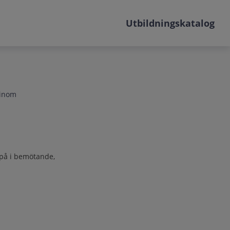
Utbildningskatalog
 inom
 på i bemötande,