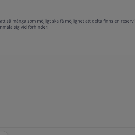
tt så många som möjligt ska få möjlighet att delta finns en reservli
anmäla sig vid förhinder!