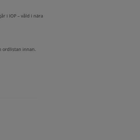
 i IOP – våld i nära
m ordlistan innan.