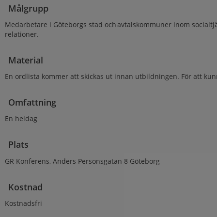
Målgrupp
Medarbetare i Göteborgs stad och avtalskommuner inom socialtjän
relationer.
Material
En ordlista kommer att skickas ut innan utbildningen. För att kunn
Omfattning
En heldag
Plats
GR Konferens, Anders Personsgatan 8 Göteborg
Kostnad
Kostnadsfri