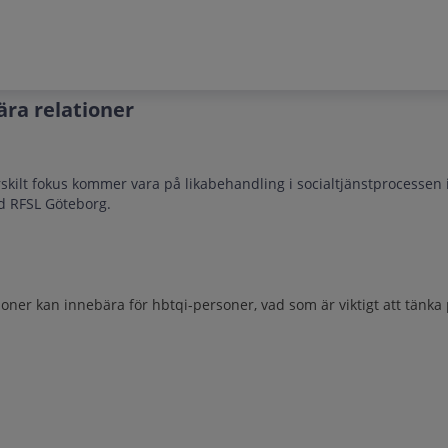
ära relationer
ärskilt fokus kommer vara på likabehandling i socialtjänstprocessen
d RFSL Göteborg.
ioner kan innebära för hbtqi-personer, vad som är viktigt att tänka