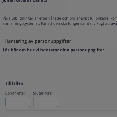
Johan Ulverås Camitz
Våra utbildningar är efterfrågade och blir snabbt fullbokade. För a
anmälningssystemet. För att den ska fungera är det viktigt att av
Hantering av personuppgifter
Läs här om hur vi hanterar dina personuppgifter
Tillfällen
Börjar efter:
Slutar före: