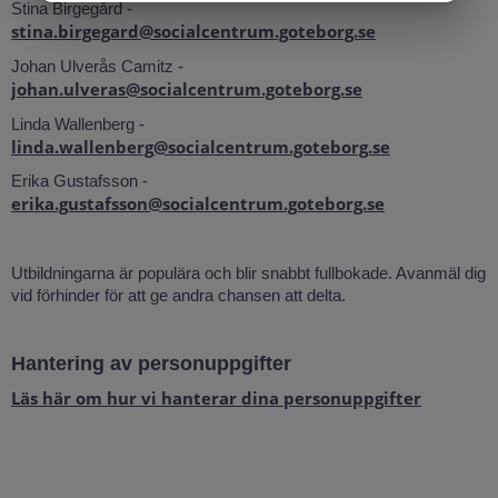
Stina Birgegård -
stina.birgegard@socialcentrum.goteborg.se
Johan Ulverås Camitz -
johan.ulveras@socialcentrum.goteborg.se
Linda Wallenberg -
linda.wallenberg@socialcentrum.goteborg.se
Erika Gustafsson -
erika.gustafsson@socialcentrum.goteborg.se
Utbildningarna är populära och blir snabbt fullbokade. Avanmäl dig
vid förhinder för att ge andra chansen att delta.
Hantering av personuppgifter
Läs här om hur vi hanterar dina personuppgifter