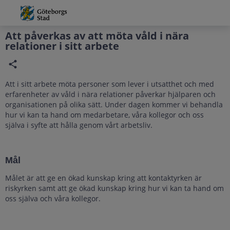
Grade
Portal
Att påverkas av att möta våld i nära
relationer i sitt arbete
Att i sitt arbete möta personer som lever i utsatthet och med
erfarenheter av våld i nära relationer påverkar hjälparen och
organisationen på olika sätt. Under dagen kommer vi behandla
hur vi kan ta hand om medarbetare, våra kollegor och oss
själva i syfte att hålla genom vårt arbetsliv.
Mål
Målet är att ge en ökad kunskap kring att kontaktyrken är
riskyrken samt att
ge ökad ku
nskap kring hur vi kan ta hand om
oss själva och våra kollegor.