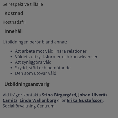
Se respektive tillfälle
Kostnad
Kostnadsfri
Innehåll
Utbildningen berör bland annat:
Att arbeta mot våld i nära relationer
Våldets uttrycksformer och konsekvenser
Att synliggöra våld
Skydd, stöd och bemötande
Den som utövar våld
Utbildningsansvarig
Vid frågor kontakta
Stina Birgergård
,
Johan Ulverås
Camitz
,
Linda Wallenberg
eller
Erika Gustafsson
,
Socialförvaltning Centrum.