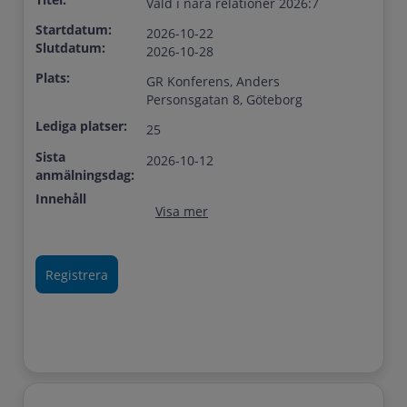
Våld i nära relationer 2026:7
Startdatum:
2026-10-22
Slutdatum:
2026-10-28
Plats:
GR Konferens, Anders
Personsgatan 8, Göteborg
Lediga platser:
25
Sista
2026-10-12
anmälningsdag:
Innehåll
Visa mer