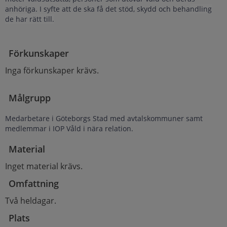
anhöriga. I syfte att de ska få det stöd, skydd och beha
ndling
de har rätt till.
Förkunskaper
Inga förkunskaper krävs.
Målgrupp
Medarbetare i Göteborgs Stad med avtalskommuner samt
medlemmar i IOP Våld i nära relation.
Material
Inget material krävs.
Omfattning
Två heldagar.
Plats