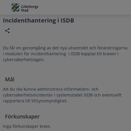
Grade
Portal
Incidenthantering i ISDB
Du får en genomgång av det nya utseendet och förändringarna
i modulen för incidenthantering i ISDB kopplat till kraven i
cybersäkerhetslagen.
Mål
Att du ska kunna administrera informations- och
cybersäkerhetsincidenter i systemstödet ISDB och eventuellt
rapportera till tillsynsmyndighet.
Förkunskaper
Inga förkunskaper krävs.