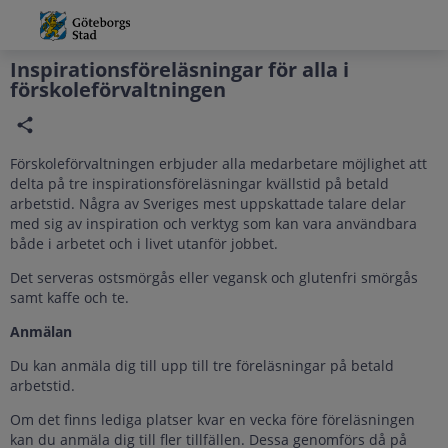
Grade
Portal
Inspirationsföreläsningar för alla i
förskoleförvaltningen
Förskoleförvaltningen erbjuder alla medarbetare möjlighet att
delta på tre inspirationsföreläsningar kvällstid på betald
arbetstid. Några av Sveriges mest uppskattade talare delar
med sig av inspiration och verktyg som kan vara användbara
både i arbetet och i livet utanför jobbet.
Det serveras ostsmörgås eller vegansk och glutenfri smörgås
samt kaffe och te.
Anmälan
Du kan anmäla dig till upp till tre föreläsningar på betald
arbetstid.
Om det finns lediga platser kvar en vecka före föreläsningen
kan du anmäla dig till fler tillfällen. Dessa genomförs då på