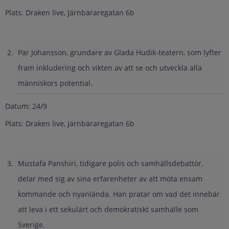
Plats: Draken live, Järnbäraregatan 6b
Pär Johansson, grundare av Glada Hudik-teatern, som lyfter
fram inkludering och vikten av att se och utveckla alla
människors potential.
Datum: 24/9
Plats: Draken live, Järnbäraregatan 6b
Mustafa Panshiri, tidigare polis och samhällsdebattör,
delar med sig av sina erfarenheter av att möta ensam
kommande och nyanlända. Han pratar om vad det innebär
att leva i ett sekulärt och demokratiskt samhälle som
Sverige.