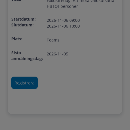
Fokusfredag: Att möta våldsutsatta
HBTQI-personer
Startdatum:
2026-11-06 09:00
Slutdatum:
2026-11-06 10:00
Plats:
Teams
Sista
2026-11-05
anmälningsdag: