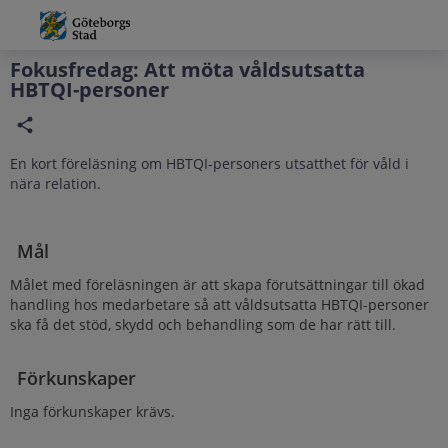
Grade
Portal
Fokusfredag: Att möta våldsutsatta
HBTQI-personer
En kort föreläsning om HBTQI-personers utsatthet för våld i
nära relation.
Mål
Målet med föreläsningen är att skapa förutsättningar till ökad
handling hos medarbetare så att våldsutsatta HBTQI-personer
ska få det stöd, skydd och behandling som de har rätt till.
Förkunskaper
Inga förkunskaper krävs.