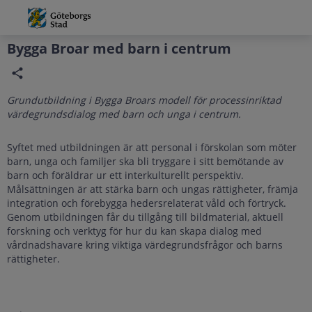
Grade
Portal
Bygga Broar med barn i centrum
Grundutbildning i Bygga Broars modell för processinriktad
värdegrundsdialog med barn och unga i centrum.
Syftet med utbildningen är att personal i förskolan som möter
barn, unga och familjer ska bli tryggare i sitt bemötande av
barn och föräldrar ur ett interkulturellt perspektiv.
Målsättningen är att stärka barn och ungas rättigheter, främja
integration och förebygga hedersrelaterat våld och förtryck.
Genom utbildningen får du tillgång till bildmaterial, aktuell
forskning och verktyg för hur du kan skapa dialog med
vårdnadshavare kring viktiga värdegrundsfrågor och barns
rättigheter.