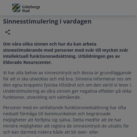
Grade
Portal
Sinnesstimulering i vardagen
Om våra olika sinnen och hur du kan arbeta
sinnestimulerande med personer med svår till mycket svår
intellektuell funktionsnedsättning. Utbildningen ges av
Eldorado Resurscenter.
Vi har alla behov av sinnesintryck och dessa är grundläggande
för att vi ska utvecklas och må bra. Sinnena informerar oss om
den egna kroppens fysiska tillstånd och om den värld vi lever i.
Understimulering av våra sinnen ger negativa effekter på olika
funktioner, utveckling och välmående.
Personer med en omfattande funktionsnedsättning har ofta
nedsatt förmåga till kommunikation och begränsade
möjligheter att förflytta sig själva. Detta medför att de har
mindre möjligheter att reglera de sinnesintryck de utsätts för
och kan därmed riskera både att bli över- eller