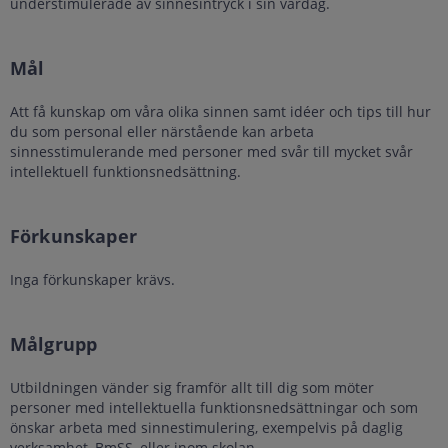
understimulerade av sinnesintryck i sin vardag.
Mål
Att få kunskap om våra olika sinnen samt idéer och tips till hur
du som personal eller närstående kan arbeta
sinnesstimulerande med personer med svår till mycket svår
intellektuell funktionsnedsättning.
Förkunskaper
Inga förkunskaper krävs.
Målgrupp
Utbildningen vänder sig framför allt till dig som möter
personer med intellektuella funktionsnedsättningar och som
önskar arbeta med sinnestimulering, exempelvis på daglig
verksamhet, BmSS, eller inom skolan.