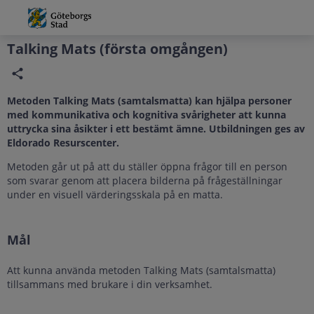
Grade
Portal
Talking Mats (första omgången)
Metoden Talking Mats (samtalsmatta) kan hjälpa personer
med kommunikativa och kognitiva svårigheter att kunna
uttrycka sina åsikter i ett bestämt ämne. Utbildningen ges av
Eldorado Resurscenter.
Metoden går ut på att du ställer öppna frågor till en person
som svarar genom att placera bilderna på frågeställningar
under en visuell värderingsskala på en matta.
Mål
Att kunna använda metoden Talking Mats (samtalsmatta)
tillsammans med brukare i din verksamhet.