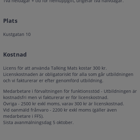
Två heldagar
+ tid för hemuppgift, ungefär två halvdagar.
Plats
Kustgatan 10
Kostnad
Licens för att använda Talking Mats kostar 300 kr.
Licenskostnaden är obligatoriskt för alla som går utbildningen
och vi fakturerar er efter genomförd utbildning.
Medarbetare i förvaltningen för funktionsstöd - Utbildningen är
kostnadsfri men vi fakturerar er för licenskostnad.
Övriga - 2500 kr exkl moms, varav 300 kr är licenskostnad.
Vid oanmäld frånvaro - 2200 kr exkl moms (gäller även
medarbetare i FFS).
Sista avanmälningsdag 5 oktober.