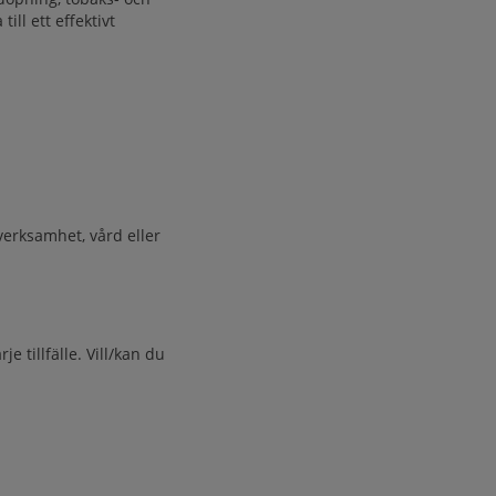
ll ett effektivt
verksamhet, vård eller
e tillfälle. Vill/kan du