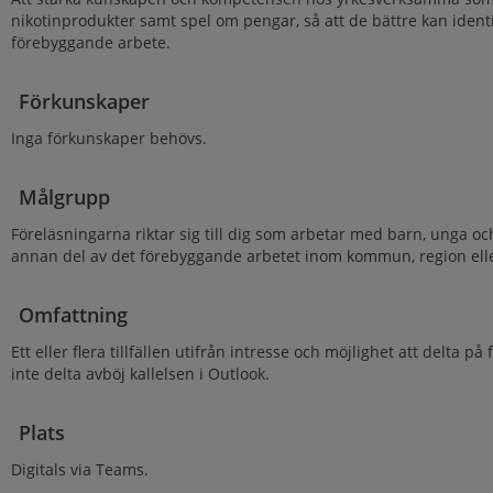
nikotinprodukter samt spel om pengar, så att de bättre kan identifi
förebyggande arbete.
Förkunskaper
Inga förkunskaper behövs.
Målgrupp
Föreläsningarna riktar sig till dig som arbetar med barn, unga och
annan del av det förebyggande arbetet inom kommun, region elle
Omfattning
Ett eller flera tillfällen utifrån intresse och möjlighet att delta på
inte delta avböj kallelsen i Outlook.
Plats
Digitals via Teams.