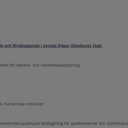
och förebyggande i sociala frågor Göteborgs Stad.
et för alkohol- och narkotikaupplysning
n, Karolinska institutet
universitetssjukhuset Mottagning för spelberoende och skärmhäls