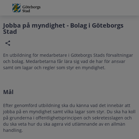
Grade
Portal
Jobba på myndighet - Bolag i Göteborgs
Stad
En utbildning för medarbetare i Göteborgs Stads förvaltningar
och bolag. Medarbetarna får lära sig vad de har för ansvar
samt om lagar och regler som styr en myndighet.
Mål
Efter genomförd utbildning ska du känna vad det innebär att
jobba på en myndighet samt vilka lagar som styr. Du ska ha koll
på grunderna i offentlighetsprincipen och sekretesslagen och
du ska veta hur du ska agera vid utlämnande av en allmän
handling.