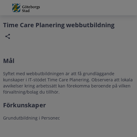
Grade
Portal
Time Care Planering webbutbildning
Mål
Syftet med webbutbildningen är att få grundläggande
kunskaper i IT-stödet Time Care Planering. Observera att lokala
avvikelser kring arbetssätt kan förekomma beroende på vilken
förvaltning/bolag du tillhör.
Förkunskaper
Grundutbildning i Personec