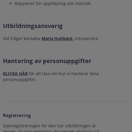
Rapporter för uppföljning och statistik
Utbildningsansvarig
Vid frågor kontakta
Maria Hultbäck
, Intraservice
Hantering av personuppgifter
KLICKA HÄR
för att läsa om hur vi hanterar dina
personuppgifter.
Registrering
Självregistreringen för den här utbildningen är
öppen. Du kan registrera dig genom att klicka på