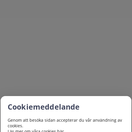
Cookiemeddelande
Genom att besöka sidan accepterar du vår användning av
cookies.
Läs mer om våra cookies här