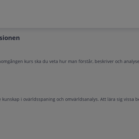
sionen
omgången kurs ska du veta hur man förstår, beskriver och analyse
 kunskap i ovärldsspaning och omvärldsanalys. Att lära sig vissa b