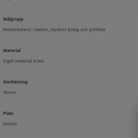
Målgrupp
​​Medarbetare i staden, stadens bolag och politiker
Material
Inget material krävs
Omfattning
45min
Plats
Online