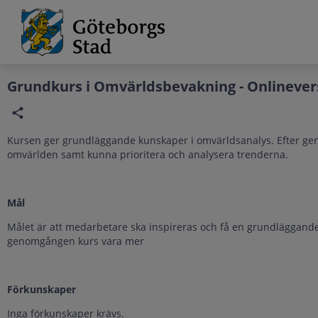
Grade
Portal
Grundkurs i Omvärldsbevakning - Onlinever
Kursen ger grundläggande kunskaper i omvärldsanalys. Efter gen
omvärlden samt kunna prioritera och analysera trenderna.
Mål
Målet är att medarbetare ska inspireras och få en grundläggande
genomgången kurs vara mer
Förkunskaper
​​Inga förkunskaper krävs.​