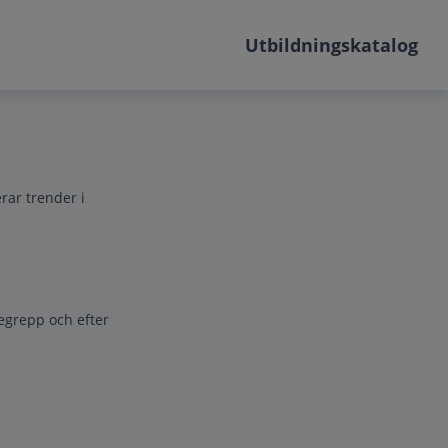
Utbildningskatalog
rar trender i
egrepp och efter