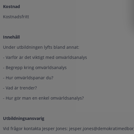
Kostnad
Kostnadsfritt
Innehåll
Under utbildningen lyfts bland annat:
- Varför är det viktigt med omvärldsanalys
- Begrepp kring omvärldsanalys
- Hur omvärldspanar du?
- Vad är trender?
- Hur gör man en enkel omvärldsanalys?
Utbildningsansvarig
Vid frågor kontakta Jesper Jones: jesper.jones@demokratimedbor