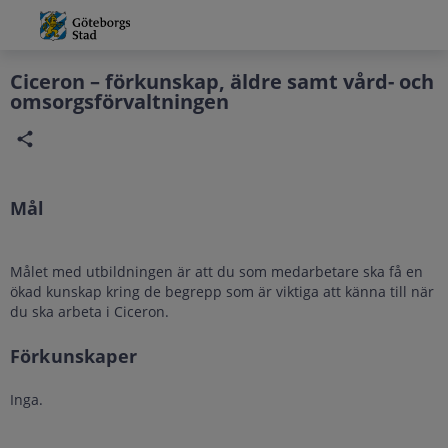
Grade
Portal
Ciceron – förkunskap, äldre samt vård- och
omsorgsförvaltningen
Mål
Målet med utbildningen är att du som medarbetare ska få en
ökad kunskap kring de begrepp som är viktiga att känna till när
du ska arbeta i Ciceron.
Förkunskaper
Inga.