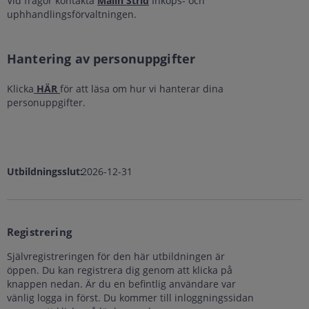
Vid frågor kontakta
Malin Strid
Inköps- och
uphhandlingsförvaltningen.
Hantering av personuppgifter
Klicka
HÄR
för att läsa om hur vi hanterar dina
personuppgifter.
Utbildningsslut:
2026-12-31
Registrering
Självregistreringen för den här utbildningen är
öppen. Du kan registrera dig genom att klicka på
knappen nedan. Är du en befintlig användare var
vänlig logga in först. Du kommer till inloggningssidan