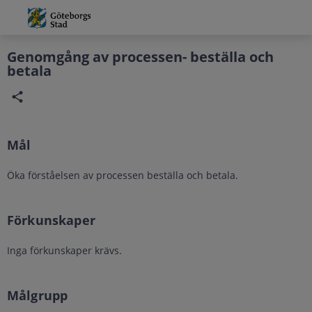
Grade
Portal
Genomgång av processen- beställa och
betala
Mål
Öka förståelsen av processen beställa och betala.
Förkunskaper
Inga förkunskaper krävs.
Målgrupp