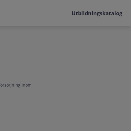
Utbildningskatalog
 försörjning inom