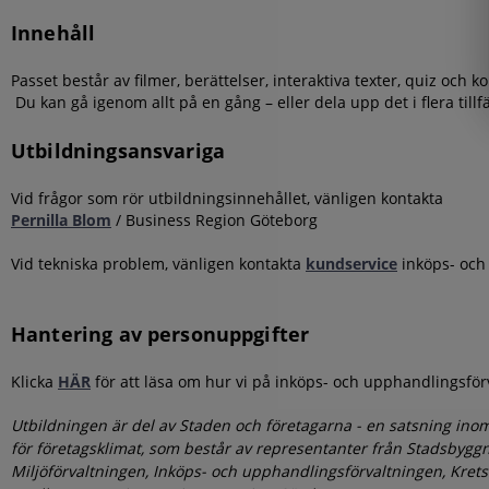
Innehåll
Passet består av filmer, berättelser, interaktiva texter, quiz och ko
Du kan gå igenom allt på en gång – eller dela upp det i flera tillf
Utbildningsansvariga
Vid frågor som rör utbildningsinnehållet, vänligen kontakta
Pernilla Blom
/
Business Region Göteborg
Vid tekniska problem, vänligen kontakta
kundservice
inköps- och
Hantering av personuppgifter
Klicka
HÄR
för att läsa om hur vi på inköps- och upphandlingsfö
Utbildningen är del av Staden och företagarna - en satsning in
för företagsklimat, som består av representanter från Stadsbyggn
Miljöförvaltningen, Inköps- och upphandlingsförvaltningen, Kret