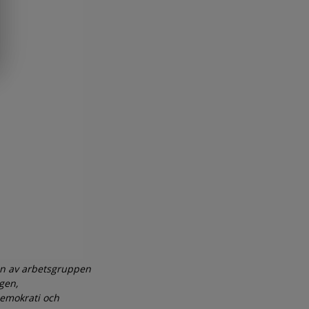
en av arbetsgruppen
gen,
Demokrati och