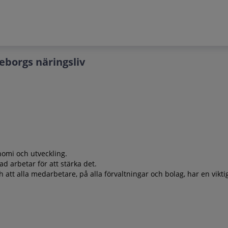
eborgs näringsliv
omi och utveckling.
 arbetar för att stärka det.
t alla medarbetare, på alla förvaltningar och bolag, har en viktig o