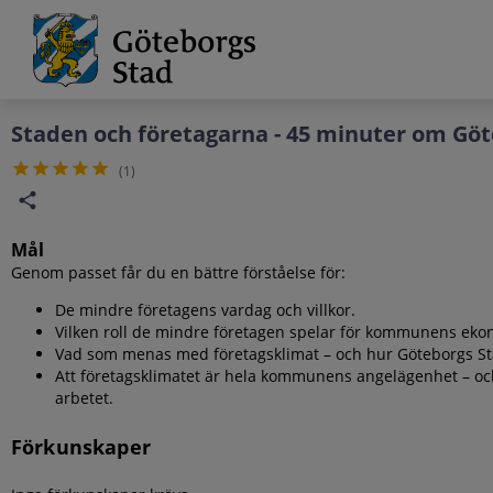
Grade
Portal
Staden och företagarna - 45 minuter om Göt
(
1
)
Mål
Genom passet får du en bättre förståelse för:
De mindre företagens vardag och villkor.
Vilken roll de mindre företagen spelar för kommunens ekon
Vad som menas med företagsklimat – och hur Göteborgs Stad
Att företagsklimatet är hela kommunens angelägenhet – och at
arbetet.
Förkunskaper