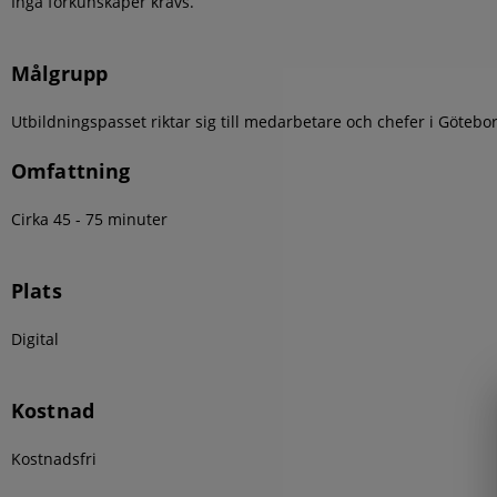
Inga förkunskaper krävs.
Målgrupp
Utbildningspasset riktar sig till medarbetare och chefer i Göteb
Omfattning
Cirka 45 - 75 minuter
Plats
Digital
Kostnad
Kostnadsfri