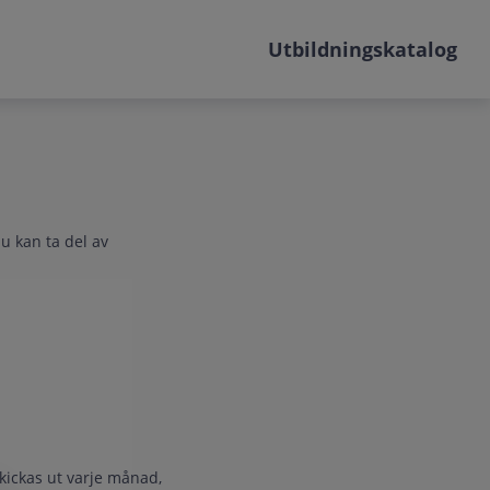
Utbildningskatalog
du kan ta del av
kickas ut varje månad,