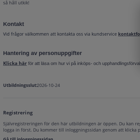
så håll utkik!
Kontakt
Vid frågor välkommen att kontakta oss via kundservice
kontaktf
Hantering av personuppgifter
Klicka här
för att läsa om hur vi på inköps- och upphandlingsförva
Utbildningsslut:
2026-10-24
Registrering
Självregistreringen för den här utbildningen är öppen. Du kan re
logga in först. Du kommer till inloggningssidan genom att klicka
Gå till inloggningssidan