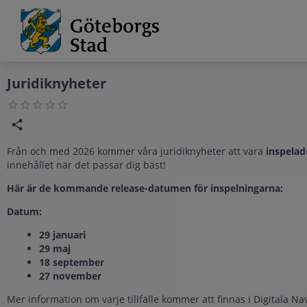
Grade
Portal
Juridiknyheter
Från och med 2026 kommer våra juridiknyheter att vara
inspelad
innehållet när det passar dig bäst!
Här är de kommande release-datumen för inspelningarna:
Datum:
29 januari
29 maj
18 september
27 november
Mer information om varje tillfälle kommer att finnas i Digitala N