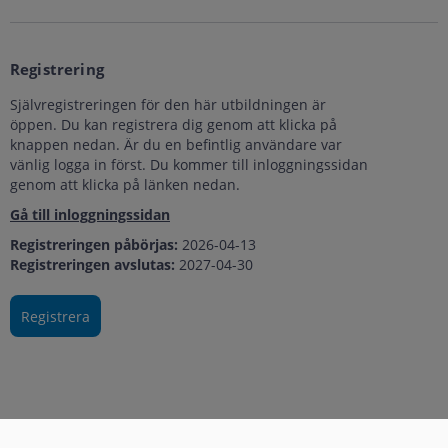
Registrering
Självregistreringen för den här utbildningen är
öppen. Du kan registrera dig genom att klicka på
knappen nedan. Är du en befintlig användare var
vänlig logga in först. Du kommer till inloggningssidan
genom att klicka på länken nedan.
Gå till inloggningssidan
Registreringen påbörjas:
2026-04-13
Registreringen avslutas:
2027-04-30