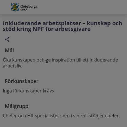
Grade
Portal
Inkluderande arbetsplatser – kunskap och
stöd kring NPF för arbetsgivare
Mål
Öka kunskapen och ge inspiration till ett inkluderande
arbetsliv.
Förkunskaper
Inga förkunskaper krävs
Målgrupp
Chefer och HR-specialister som i sin roll stödjer chefer.