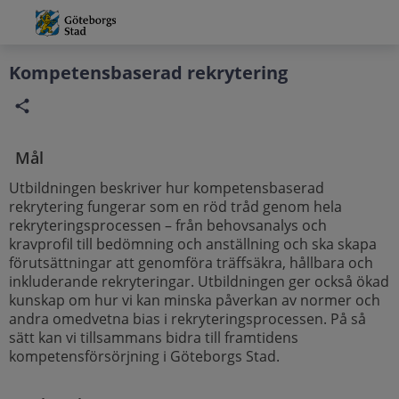
Grade
Portal
Kompetensbaserad rekrytering
Mål
Utbildningen beskriver hur kompetensbaserad
rekrytering fungerar som en röd tråd genom hela
rekryteringsprocessen – från behovsanalys och
kravprofil till bedömning och anställning och ska skapa
förutsättningar att genomföra träffsäkra, hållbara och
inkluderande rekryteringar. Utbildningen ger också ökad
kunskap om hur vi kan minska påverkan av normer och
andra omedvetna bias i rekryteringsprocessen. På så
sätt kan vi tillsammans bidra till framtidens
kompetensförsörjning i Göteborgs Stad.