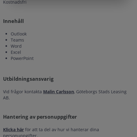
Kostnadsfri
Innehåll
Outlook
Teams
Word
Excel
PowerPoint
Utbildningsansvarig
Vid frågor kontakta
Malin Carlsson
, Göteborgs Stads Leasing
AB.
Hantering av personuppgifter
Klicka här
för att ta del av hur vi hanterar dina
personuppgifter.