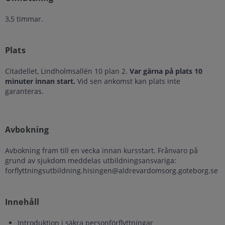
3,5 timmar.
Plats
Citadellet, Lindholmsallén 10 plan 2.
Var gärna på plats 10
minuter innan start.
Vid sen ankomst kan plats inte
garanteras.
Avbokning
Avbokning fram till en vecka innan kursstart. Frånvaro på
grund av sjukdom meddelas utbildningsansvariga:
forflyttningsutbildning.hisingen@aldrevardomsorg.goteborg.se
Innehåll
Introduktion i säkra personförflyttningar