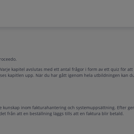
Proceedo.
arje kapitel avslutas med ett antal frågor i form av ett quiz för att
åses kapitlen upp. När du har gått igenom hela utbildningen kan du
de kunskap inom fakturahantering och systemuppsättning. Efter ge
från att en beställning läggs tills att en faktura blir betald.