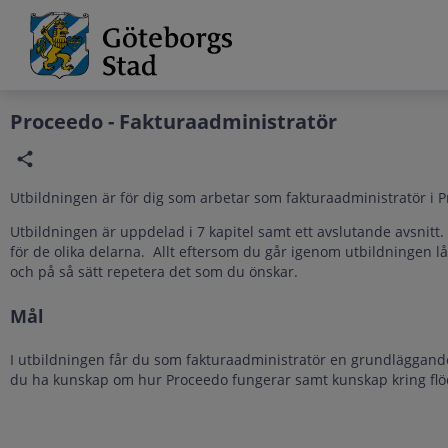
Grade
Portal
Proceedo - Fakturaadministratör
Utbildningen är för dig som arbetar som fakturaadministratör i 
Utbildningen är uppdelad i 7 kapitel samt ett avslutande avsnitt. V
för de olika delarna. Allt eftersom du går igenom utbildningen l
och på så sätt repetera det som du önskar.
Mål
I utbildningen får du som fakturaadministratör en grundläggan
du ha kunskap om hur Proceedo fungerar samt kunskap kring flödet 