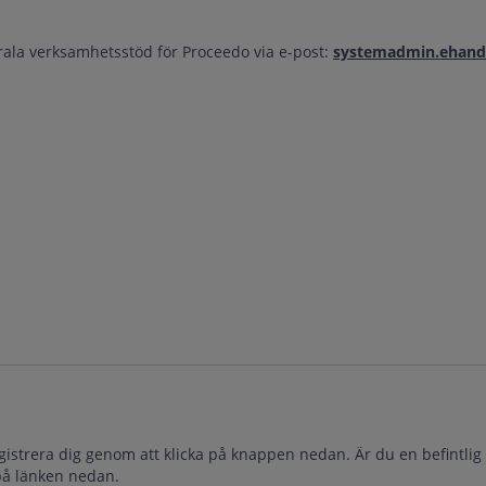
rala verksamhetsstöd för Proceedo via e-post:
systemadmin.ehande
gistrera dig genom att klicka på knappen nedan. Är du en befintlig
 på länken nedan.