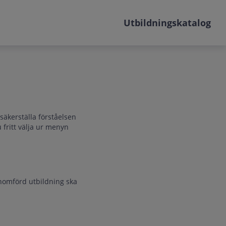
Utbildningskatalog
 säkerställa förståelsen
 fritt välja ur menyn
nomförd utbildning ska