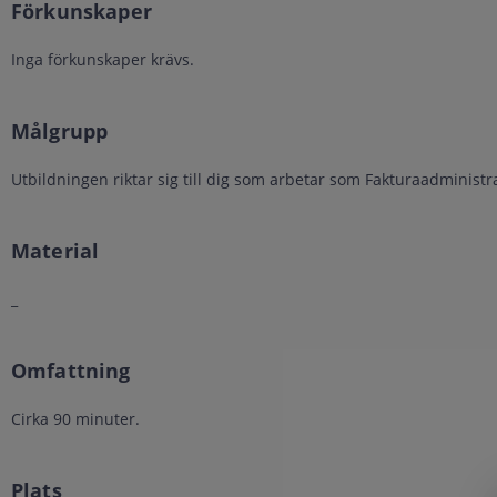
Förkunskaper
Inga förkunskaper krävs.
Målgrupp
Utbildningen riktar sig till dig som arbetar som Fakturaadministr
Material
_
Omfattning
Cirka 90 minuter.
Plats