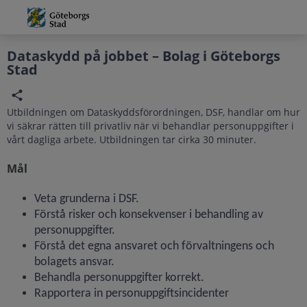
Grade
Portal
Dataskydd på jobbet – Bolag i Göteborgs
Stad
Utbildningen om Dataskyddsförordningen, DSF, handlar om hur
vi säkrar rätten till privatliv när vi behandlar personuppgifter i
vårt dagliga arbete. Utbildningen tar cirka 30 minuter.
Mål
Veta grunderna i DSF.
Förstå risker och konsekvenser i behandling av
personuppgifter.
Förstå det egna ansvaret och förvaltningens och
bolagets ansvar.
Behandla personuppgifter korrekt.
Rapportera in personuppgiftsincidenter