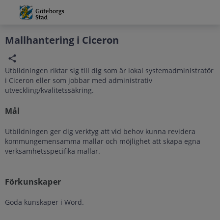
Grade
Portal
Mallhantering i Ciceron
Utbildningen riktar sig till dig som är lokal systemadministratör
i Ciceron eller som jobbar med administrativ
utveckling/kvalitetssäkring.
Mål
Utbildningen ger dig verktyg att vid behov kunna revidera
kommungemensamma mallar och möjlighet att skapa egna
verksamhetsspecifika mallar.
Förkunskaper
Goda kunskaper i Word.